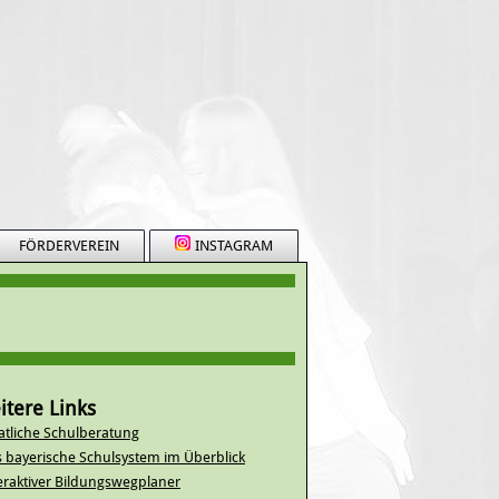
FÖRDERVEREIN
INSTAGRAM
itere Links
atliche Schulberatung
 bayerische Schulsystem im Überblick
eraktiver Bildungswegplaner