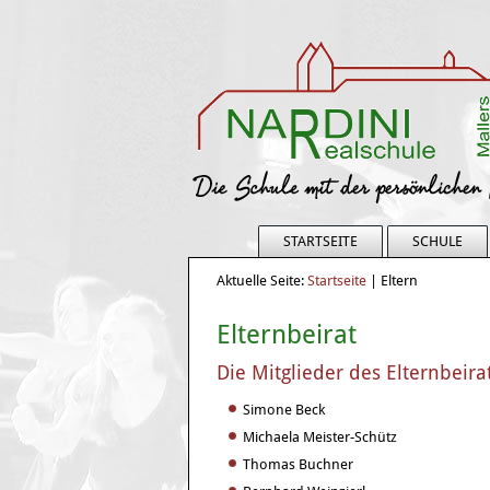
STARTSEITE
SCHULE
Aktuelle Seite:
Startseite
|
Eltern
Elternbeirat
Die Mitglieder des Elternbeir
Simone Beck
Michaela Meister-Schütz
Thomas Buchner