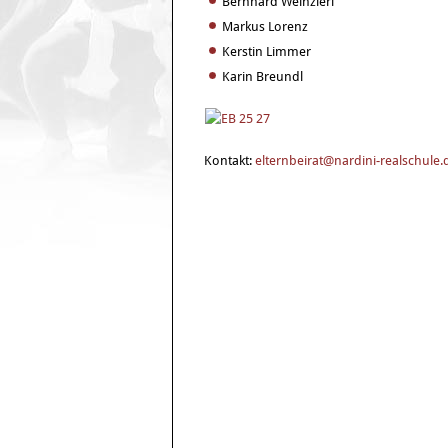
Bernhard Weinzierl
Markus Lorenz
Kerstin Limmer
Karin Breundl
Kontakt:
elternbeirat@nardini-realschule.